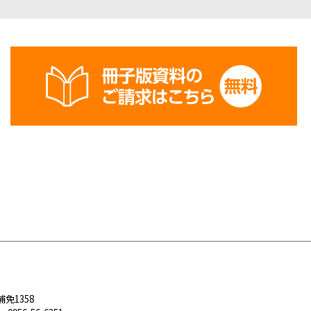
浦免1358