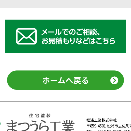
ホームへ戻る
松浦⼯業株式会社
〒859-4501 松浦市志佐町