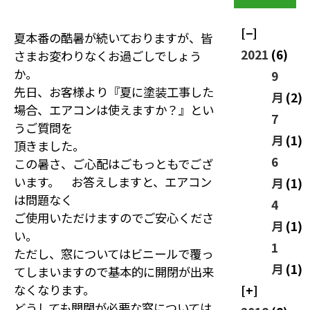
夏本番の酷暑が続いておりますが、皆
2021
(6)
さまお変わりなくお過ごしでしょう
か。
9
先日、お客様より『夏に塗装工事した
月
(2)
場合、エアコンは使えますか？』とい
7
うご質問を
月
(1)
頂きました。
6
この暑さ、ご心配はごもっともでござ
います。 お答えしますと、エアコン
月
(1)
は問題なく
4
ご使用いただけますのでご安心くださ
月
(1)
い。
1
ただし、窓についてはビニールで覆っ
月
(1)
てしまいますので基本的に開閉が出来
なくなります。
どうしても開閉が必要な窓については