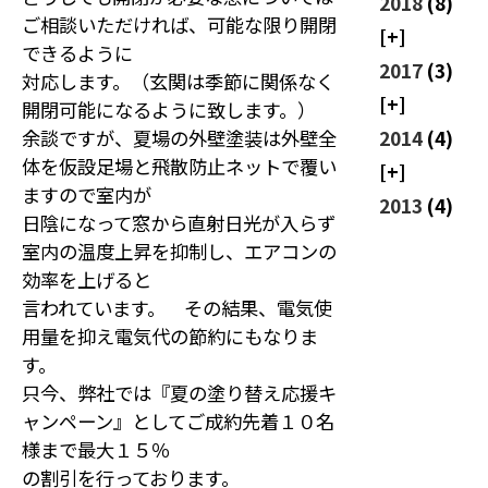
2018
(8)
ご相談いただければ、可能な限り開閉
できるように
2017
(3)
対応します。（玄関は季節に関係なく
開閉可能になるように致します。）
余談ですが、夏場の外壁塗装は外壁全
2014
(4)
体を仮設足場と飛散防止ネットで覆い
ますので室内が
2013
(4)
日陰になって窓から直射日光が入らず
室内の温度上昇を抑制し、エアコンの
効率を上げると
言われています。 その結果、電気使
用量を抑え電気代の節約にもなりま
す。
只今、弊社では『夏の塗り替え応援キ
ャンペーン』としてご成約先着１０名
様まで最大１５％
の割引を行っております。